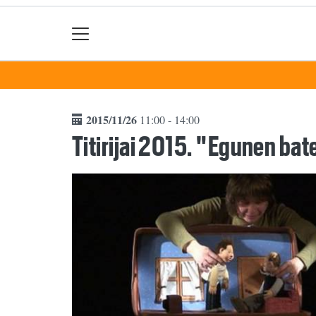
2015/11/26
11:00 - 14:00
Titirijai 2015. "Egunen ba