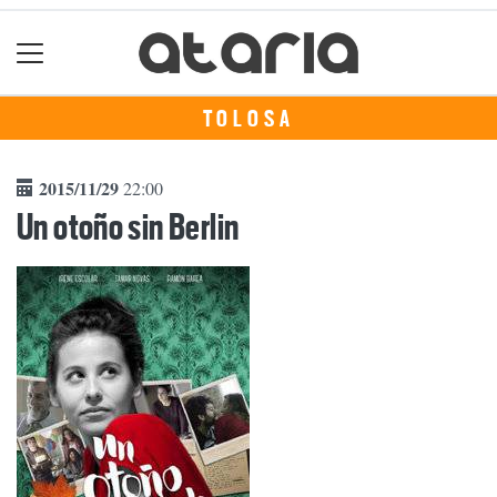
TOLOSA
2015/11/29
22:00
Un otoño sin Berlin