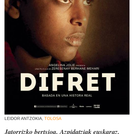
LEIDOR ANTZOKIA,
TOLOSA
Jatorrizko bertsioa. Azpidatziak euskaraz.