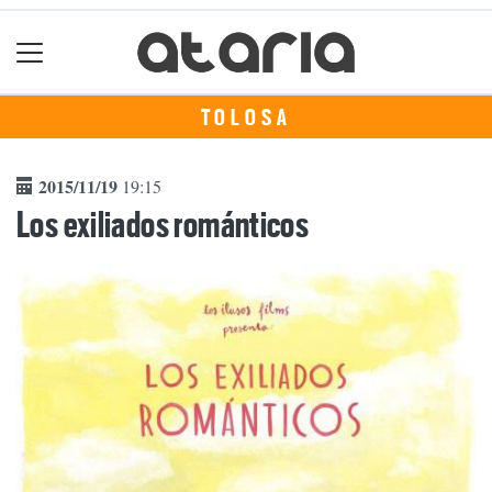
TOLOSA
2015/11/19
19:15
Los exiliados románticos