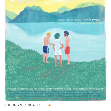
LEIDOR ANTZOKIA,
TOLOSA