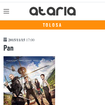
TOLOSA
2015/11/15
17:00
Pan