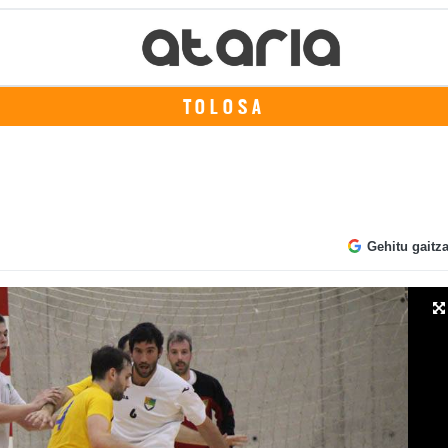
TOLOSA
Gehitu gaitz