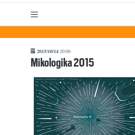
2015/10/14
20:00
Mikologika 2015