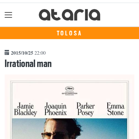
TOLOSA
2015/10/25
22:00
Irrational man