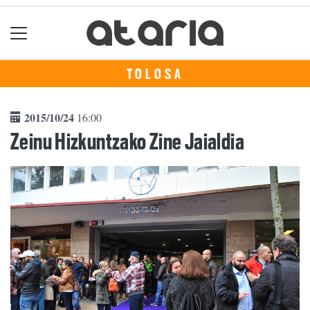
TOLOSA
2015/10/24
16:00
Zeinu Hizkuntzako Zine Jaialdia