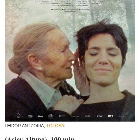
LEIDOR ANTZOKIA,
TOLOSA
(Asier Altuna). 100 min.