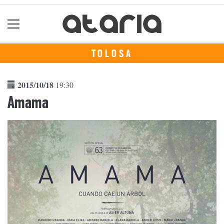
TOLOSA
2015/10/18
19:30
Amama