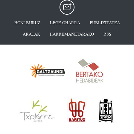
HONI BURUZ
LEGE OHARRA
PUBLIZITATEA
ARAUAK
HARREMANETARAKO
RSS