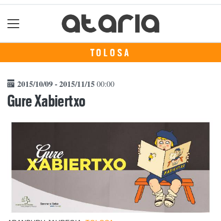
TOLOSA
2015/10/09 - 2015/11/15
00:00
Gure Xabiertxo