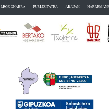
LEGE OHARRA
PUBLIZITATEA
ARAUAK
HARREMANE