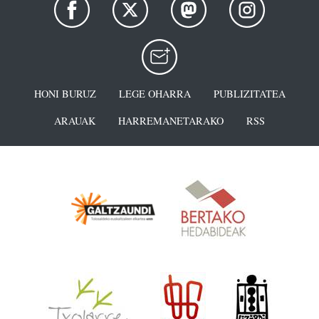
HONI BURUZ
LEGE OHARRA
PUBLIZITATEA
ARAUAK
HARREMANETARAKO
RSS