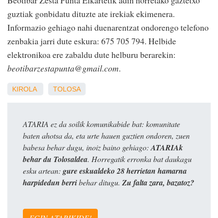
guztiak gonbidatu dituzte ate irekiak ekimenera.
Informazio gehiago nahi duenarentzat ondorengo telefono
zenbakia jarri dute eskura: 675 705 794. Helbide
elektronikoa ere zabaldu dute helburu berarekin:
beotibarzestapunta@gmail.com
.
KIROLA
TOLOSA
ATARIA ez da soilik komunikabide bat: komunitate
baten ahotsa da, eta urte hauen guztien ondoren, zuen
babesa behar dugu, inoiz baino gehiago:
ATARIAk
behar du Tolosaldea
. Horregatik erronka bat daukagu
esku artean:
gure eskualdeko 28 herrietan hamarna
harpidedun berri
behar ditugu.
Zu falta zara, bazatoz?
EGIN ATARIKIDE!