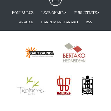
HONI BURUZ
LEGE OHARRA
PUBLIZITATEA
ARAUAK
HARREMANETARAKO
RSS