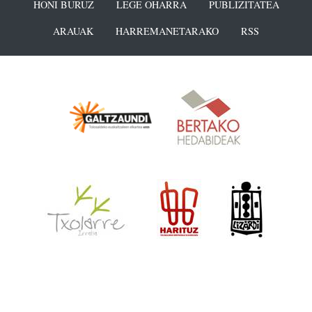
HONI BURUZ
LEGE OHARRA
PUBLIZITATEA
ARAUAK
HARREMANETARAKO
RSS