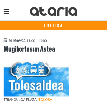
TOLOSA
2015/09/22
11:00 - 13:00
Mugikortasun Astea
TRIANGULOA PLAZA,
TOLOSA