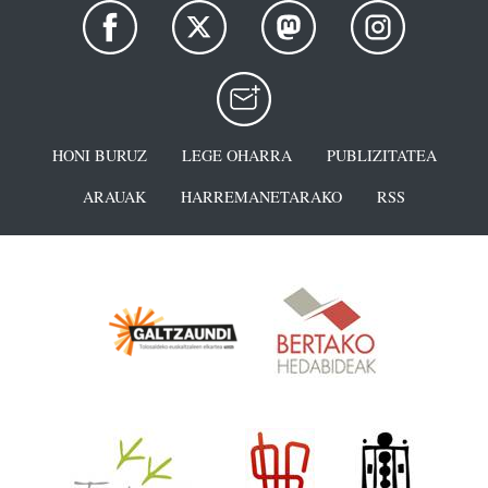
HONI BURUZ
LEGE OHARRA
PUBLIZITATEA
ARAUAK
HARREMANETARAKO
RSS