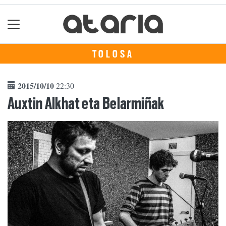
TOLOSA
2015/10/10
22:30
Auxtin Alkhat eta Belarmiñak