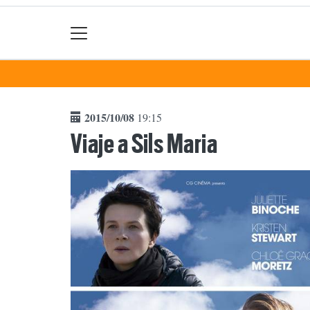
2015/10/08
19:15
Viaje a Sils Maria