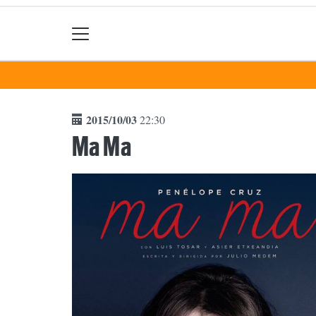
2015/10/03
22:30
Ma Ma