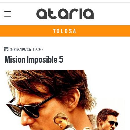
TOLOSA
2015/09/26
19:30
Mision Imposible 5