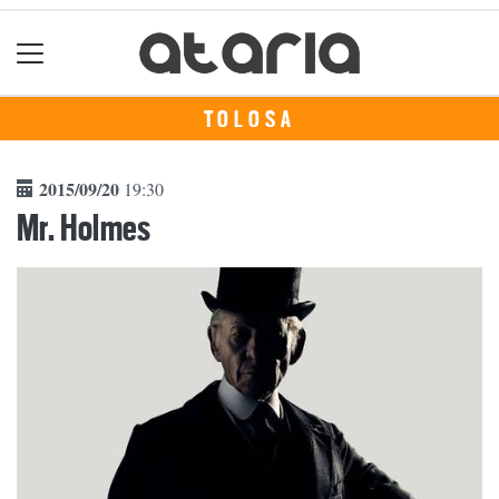
TOLOSA
2015/09/20
19:30
Mr. Holmes