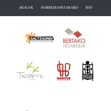
ARAUAK
HARREMANETARAKO
RSS