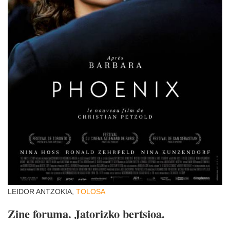
LEIDOR ANTZOKIA,
TOLOSA
Zine foruma. Jatorizko bertsioa.