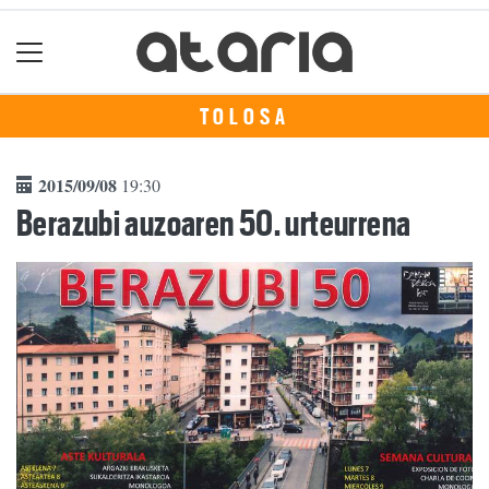
TOLOSA
2015/09/08
19:30
Berazubi auzoaren 50. urteurrena