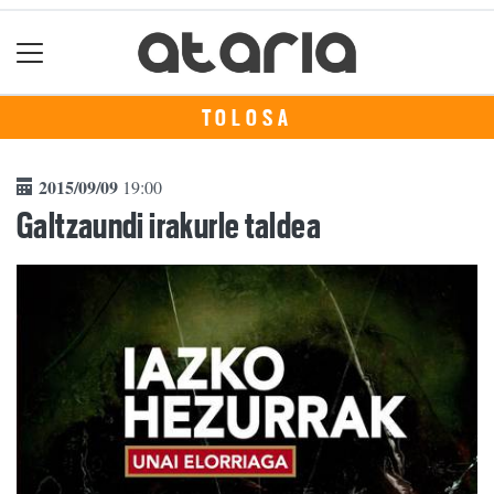
TOLOSA
2015/09/09
19:00
Galtzaundi irakurle taldea