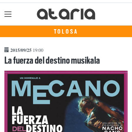
TOLOSA
2015/09/25
19:00
La fuerza del destino musikala