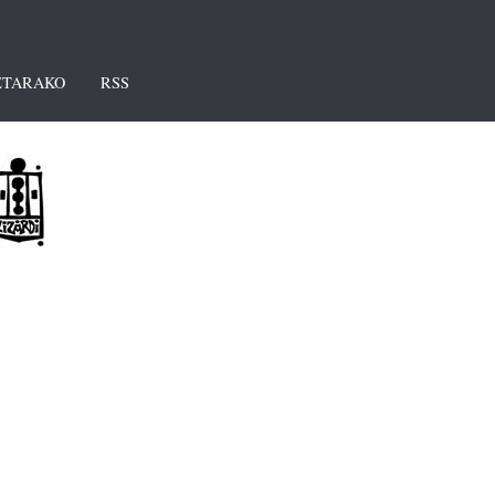
TARAKO
RSS