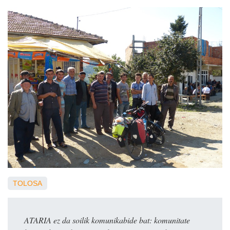
TOLOSA
ATARIA ez da soilik komunikabide bat: komunitate