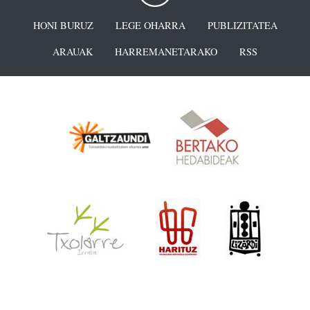
HONI BURUZ
LEGE OHARRA
PUBLIZITATEA
ARAUAK
HARREMANETARAKO
RSS