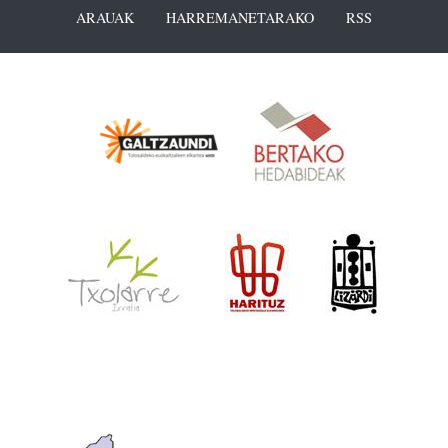
ARAUAK
HARREMANETARAKO
RSS