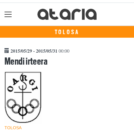
TOLOSA
2015/05/29 - 2015/05/31
00:00
Mendi irteera
TOLOSA