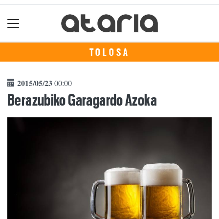
TOLOSA
2015/05/23
00:00
Berazubiko Garagardo Azoka