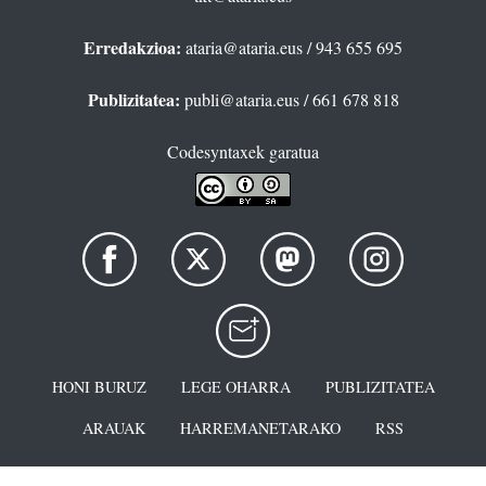
Erredakzioa:
ataria@ataria.eus
/ 943 655 695
Publizitatea:
publi@ataria.eus
/ 661 678 818
Codesyntaxek garatua
HONI BURUZ
LEGE OHARRA
PUBLIZITATEA
ARAUAK
HARREMANETARAKO
RSS