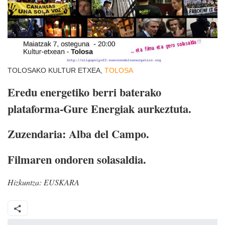
TOLOSAKO KULTUR ETXEA,
TOLOSA
Eredu energetiko berri baterako
plataforma-Gure Energiak aurkeztuta.
Zuzendaria: Alba del Campo.
Filmaren ondoren solasaldia.
Hizkuntza:
EUSKARA