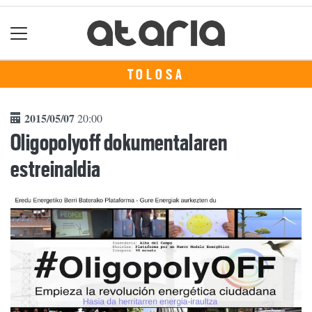
TOLOSA
2015/05/07
20:00
Oligopolyoff dokumentalaren
estreinaldia