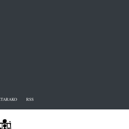
TARAKO
RSS