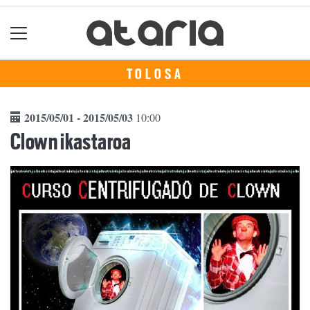
TOLOSA
2015/05/01 - 2015/05/03
10:00
Clown ikastaroa