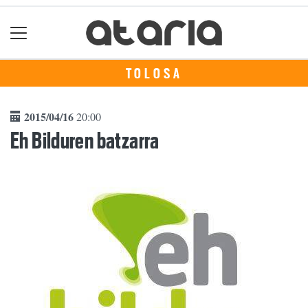
TOLOSA
2015/04/16
20:00
Eh Bilduren batzarra