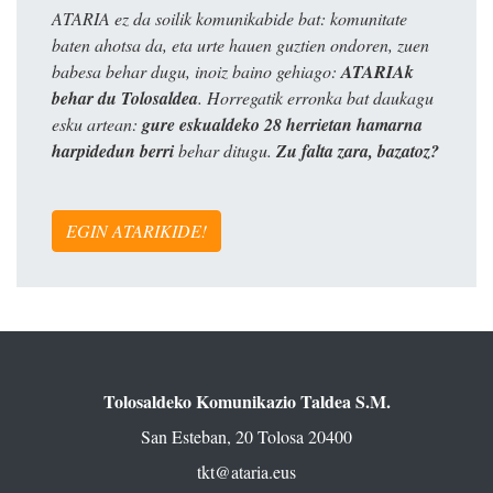
ATARIA ez da soilik komunikabide bat: komunitate
baten ahotsa da, eta urte hauen guztien ondoren, zuen
babesa behar dugu, inoiz baino gehiago:
ATARIAk
behar du Tolosaldea
. Horregatik erronka bat daukagu
esku artean:
gure eskualdeko 28 herrietan hamarna
harpidedun berri
behar ditugu.
Zu falta zara, bazatoz?
EGIN ATARIKIDE!
Tolosaldeko Komunikazio Taldea S.M.
San Esteban, 20 Tolosa 20400
tkt@ataria.eus