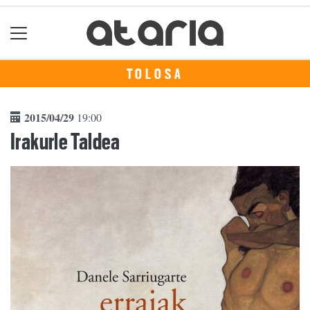
TOLOSA
2015/04/29
19:00
Irakurle Taldea