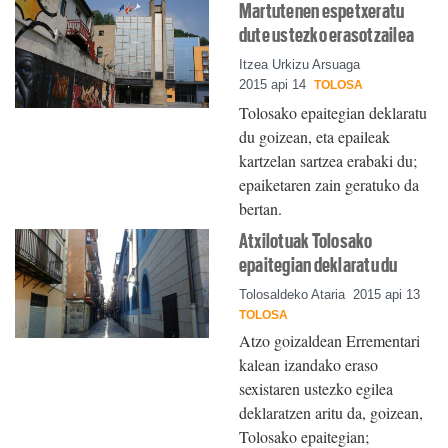
Martutenen espetxeratu
dute ustezko erasotzailea
Itzea Urkizu Arsuaga
2015 api 14
TOLOSA
Tolosako epaitegian deklaratu
du goizean, eta epaileak
kartzelan sartzea erabaki du;
epaiketaren zain geratuko da
bertan.
Atxilotuak Tolosako
epaitegian deklaratu du
Tolosaldeko Ataria
2015 api 13
TOLOSA
Atzo goizaldean Errementari
kalean izandako eraso
sexistaren ustezko egilea
deklaratzen aritu da, goizean,
Tolosako epaitegian;