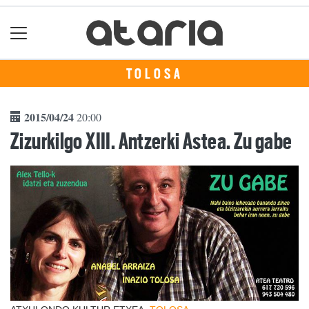
TOLOSA
2015/04/24
20:00
Zizurkilgo XIII. Antzerki Astea. Zu gabe