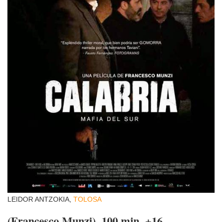
LEIDOR ANTZOKIA,
TOLOSA
(Francesco Munzi). 100 min. +16