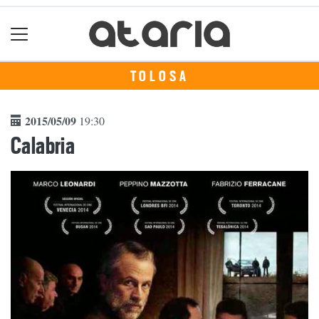
TOLOSA
2015/05/09
19:30
Calabria