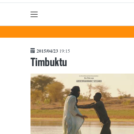
2015/04/23
19:15
Timbuktu