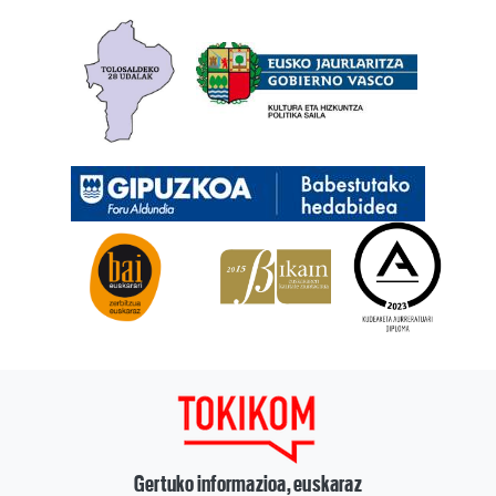
Gertuko informazioa, euskaraz