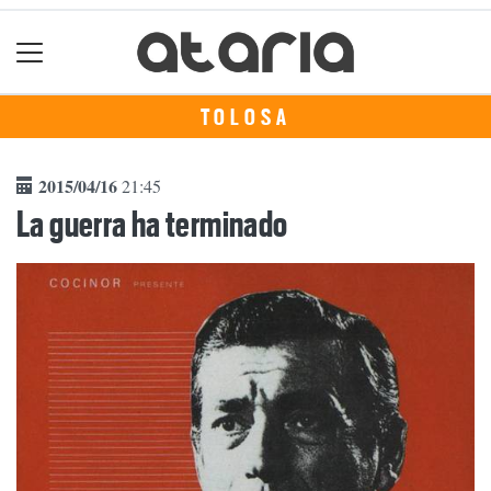
TOLOSA
2015/04/16
21:45
La guerra ha terminado