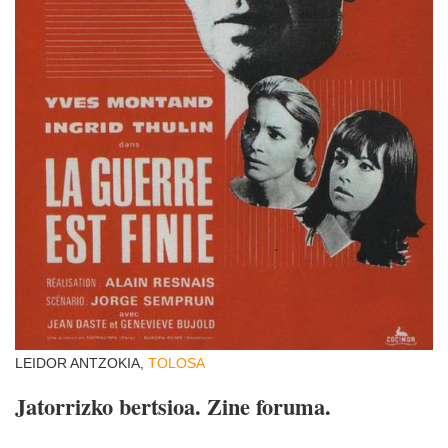
LEIDOR ANTZOKIA,
TOLOSA
Jatorrizko bertsioa. Zine foruma.