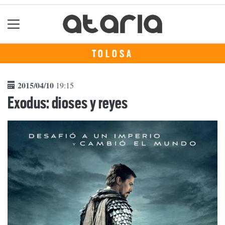
TOLOSA
2015/04/10
19:15
Exodus: dioses y reyes