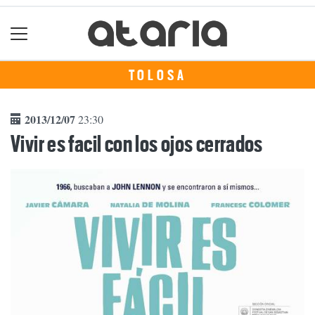
TOLOSA
2013/12/07
23:30
Vivir es facil con los ojos cerrados