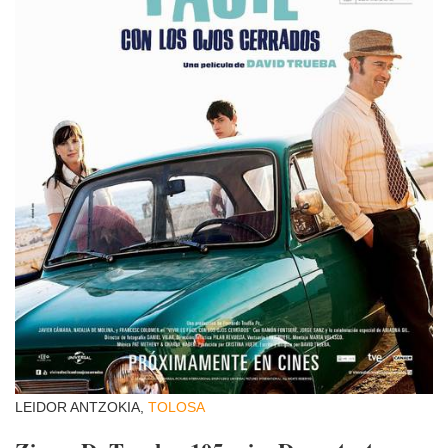
LEIDOR ANTZOKIA,
TOLOSA