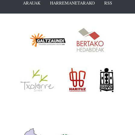
ARAUAK
HARREMANETARAKO
RSS