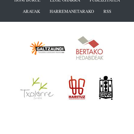
ARAUAK
HARREMANETARAKO
RSS