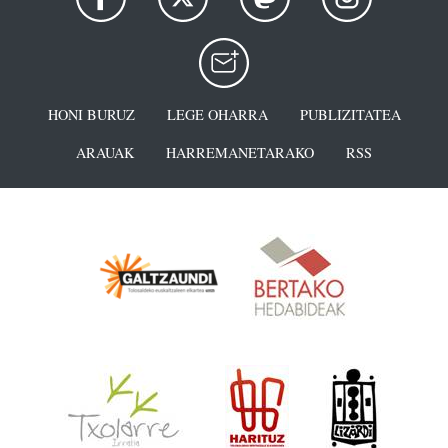
HONI BURUZ
LEGE OHARRA
PUBLIZITATEA
ARAUAK
HARREMANETARAKO
RSS