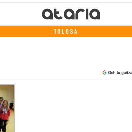
TOLOSA
Gehitu gaitz