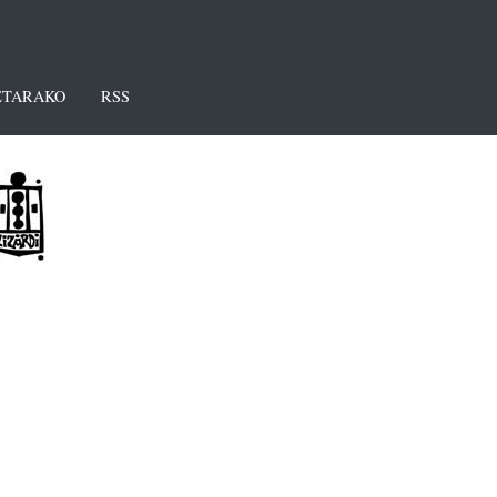
TARAKO
RSS