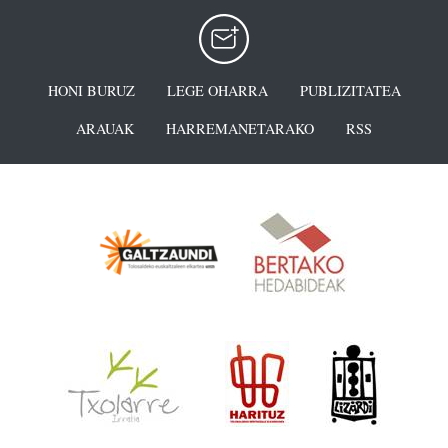
HONI BURUZ
LEGE OHARRA
PUBLIZITATEA
ARAUAK
HARREMANETARAKO
RSS