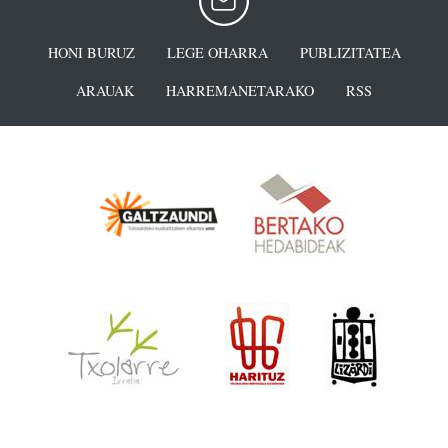
HONI BURUZ
LEGE OHARRA
PUBLIZITATEA
ARAUAK
HARREMANETARAKO
RSS